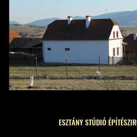
ESZTÁNY STÚDIÓ ÉPÍTÉSZI