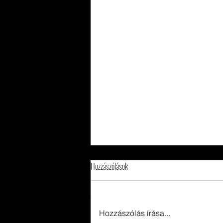
Hozzászólások
Hozzászólás írása...