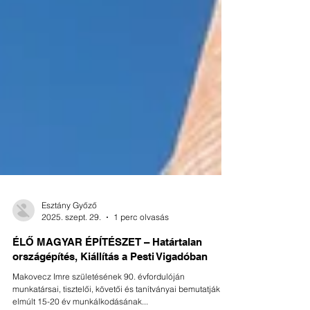
Esztány Győző
2025. szept. 29.
1 perc olvasás
ÉLŐ MAGYAR ÉPÍTÉSZET – Határtalan
országépítés, Kiállítás a Pesti Vigadóban
Makovecz Imre születésének 90. évfordulóján